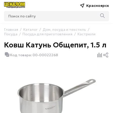
Красноярск
Главная
Каталог
Дом, посуда и текстиль
Посуда
Посуда для приготовления
Кастрюли
Ковш Катунь Общепит, 1.5 л
Код товара: 00-00022268