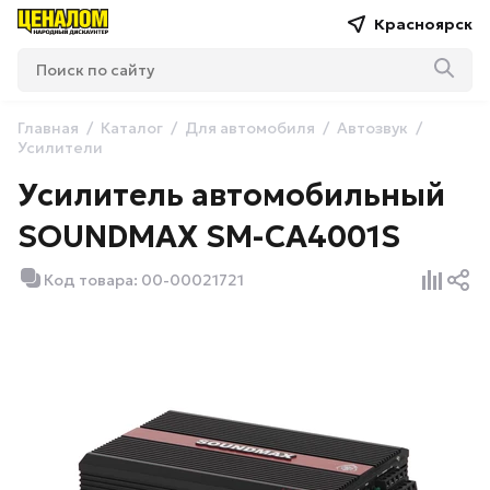
Красноярск
Главная
Каталог
Для автомобиля
Автозвук
Усилители
Усилитель автомобильный
SOUNDMAX SM-CA4001S
Код товара: 00-00021721