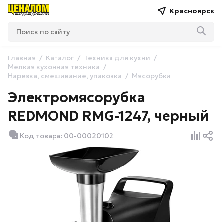
Красноярск
Главная
Каталог
Техника для кухни
Мелкая кухонная техника
Нарезка, смешивание, упаковка
Мясорубки
Электромясорубка
REDMOND RMG-1247, черный
Код товара: 00-00020102