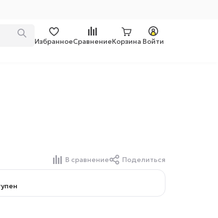
Избранное
Сравнение
Корзина
Войти
В сравнение
Поделиться
тупен