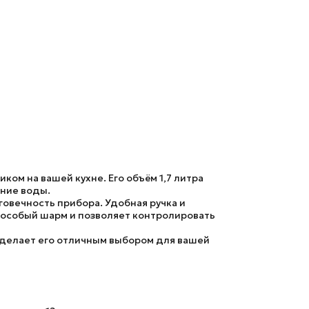
м на вашей кухне. Его объём 1,7 литра
ание воды.
говечность прибора. Удобная ручка и
 особый шарм и позволяет контролировать
о делает его отличным выбором для вашей