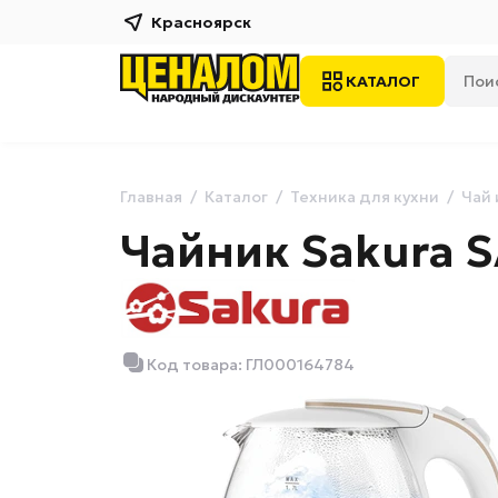
Красноярск
КАТАЛОГ
Главная
Каталог
Техника для кухни
Чай 
Чайник Sakura 
Код товара: ГЛ000164784