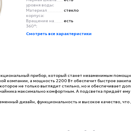
уровня воды:
Материал
стекло
корпуса:
Вращение на
есть
360°:
Смотреть все характеристики
нкциональный прибор, который станет незаменимым помощнико
шой компании, а мощность 2200 Вт обеспечит быстрое закип
 которое не только выглядит стильно, но и обеспечивает дол
чайника максимально комфортным. А подсветка придаёт ему
ременный дизайн, функциональность и высокое качество, чт