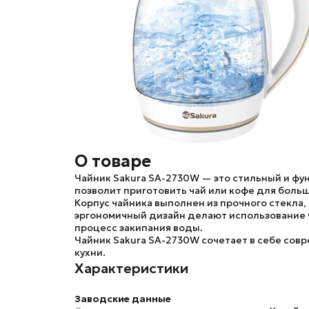
О товаре
Чайник
Sakura SA-2730W
— это стильный и фу
позволит приготовить чай или кофе для боль
Корпус чайника выполнен из прочного стекла,
эргономичный дизайн делают использование 
процесс закипания воды.
Чайник
Sakura SA-2730W
сочетает в себе сов
кухни.
Характеристики
Заводские данные