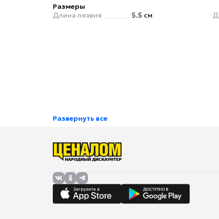
Размеры
Длина лезвия
5.5 см
Д
Развернуть все