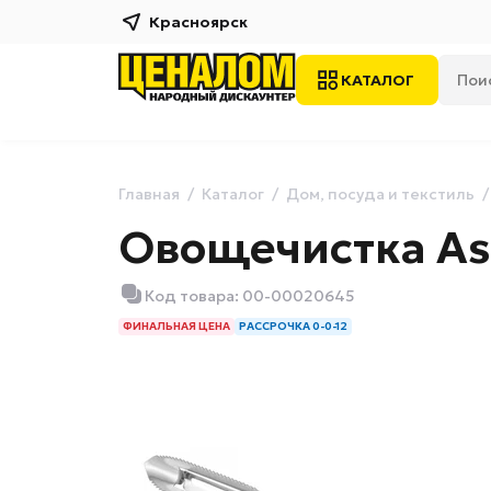
Красноярск
КАТАЛОГ
Главная
Каталог
Дом, посуда и текстиль
Овощечистка As
Код товара: 00-00020645
ФИНАЛЬНАЯ ЦЕНА
РАССРОЧКА 0-0-12