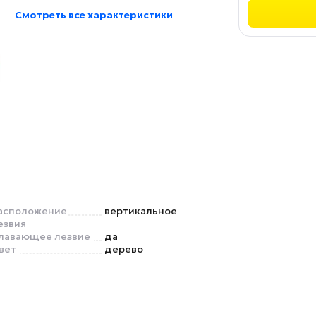
Смотреть все характеристики
асположение
вертикальное
езвия
лавающее лезвие
да
вет
дерево