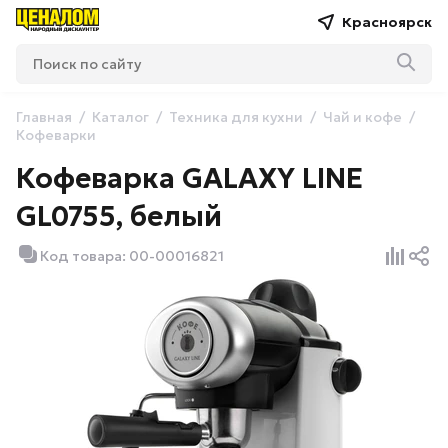
Красноярск
Главная
Каталог
Техника для кухни
Чай и кофе
Кофеварки
Кофеварка GALAXY LINE
GL0755, белый
Код товара: 00-00016821