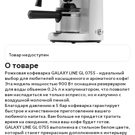
Товар недоступен
О товаре
Рожковая кофеварка
GALAXY LINE GL 0755
- идеальный
выбор для любителей насыщенного и ароматного кофе!
Эта модель мощностью 900 Вт оснащена резервуаром
для воды объемом 0.24 л и капучинатором, что позволит
вам насладиться не только эспрессо, но и капучино с
воздушной молочной пенкой.
Благодаря давлению в 5 бар кофеварка гарантирует
быстрое и качественное приготовление вашего
любимого напитка. Вам больше не придется тратить
время на ожидание, пока ваш кофе будет готов.
GALAXY LINE GL 0755
выполнена в стильном белом цвете,
который станет прекрасным дополнением к интерьеру