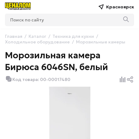
Красноярск
Главная
Каталог
Техника для кухни
Холодильное оборудование
Морозильные камеры
Морозильная камера
Бирюса 6046SN, белый
Код товара: 00-00017480