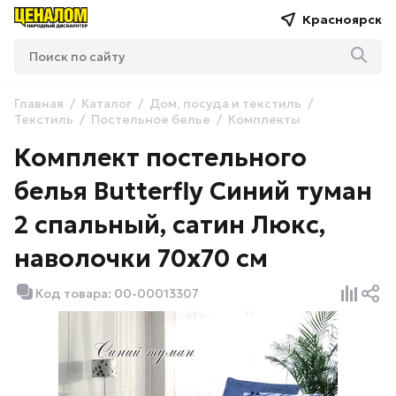
Красноярск
Главная
Каталог
Дом, посуда и текстиль
Текстиль
Постельное белье
Комплекты
Комплект постельного
белья Butterfly Синий туман
2 спальный, сатин Люкс,
наволочки 70х70 см
Код товара: 00-00013307