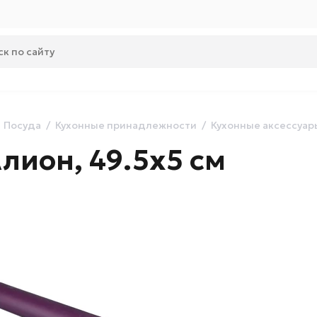
Посуда
Кухонные принадлежности
Кухонные аксессуар
Алион, 49.5х5 см