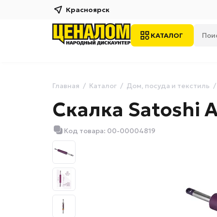
Красноярск
КАТАЛОГ
Главная
Каталог
Дом, посуда и текстиль
Скалка Satoshi 
Код товара: 00-00004819