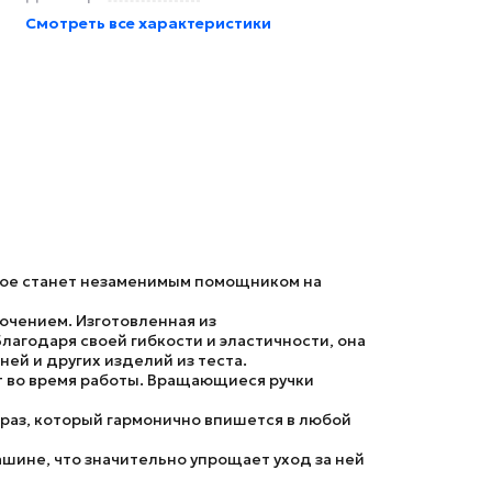
Смотреть все характеристики
орое станет незаменимым помощником на
ючением. Изготовленная из
лагодаря своей гибкости и эластичности, она
ей и других изделий из теста.
т во время работы. Вращающиеся ручки
раз, который гармонично впишется в любой
шине, что значительно упрощает уход за ней