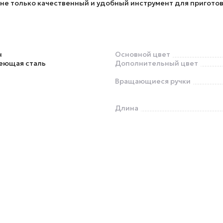
е не только качественный и удобный инструмент для пригот
н
Основной цвет
еющая сталь
Дополнительный цвет
Вращающиеся ручки
Длина