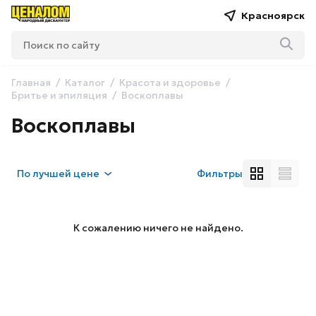
Красноярск
Главная
Каталог
Красота и здоровье
Бритье и эпиляция
Воскоплавы
Воскоплавы
По
лучшей цене
Фильтры
К сожалению ничего не найдено.