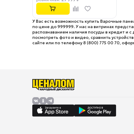
У Вас есть возможность купить Варочные пан
по цене до 999999. У нас на витринах предс
распознаванием наличия посуды в кредит и с 
посмотреть фото и видео, сравнить устройств
сайте или по телефону 8 (800) 775 00 70, офор