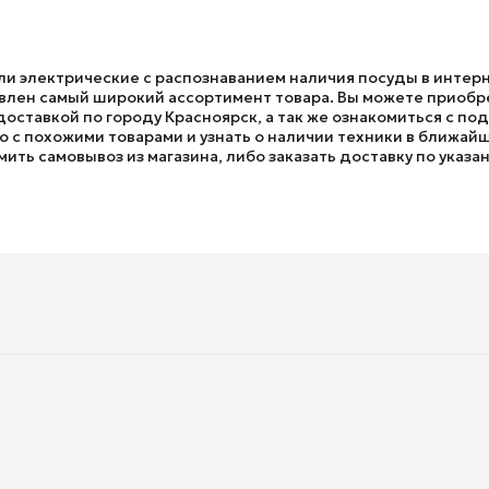
ели электрические с распознаванием наличия посуды в интер
тавлен самый широкий ассортимент товара. Вы можете приобр
доставкой по городу Красноярск, а так же ознакомиться с 
о с похожими товарами и узнать о наличии техники в ближайш
мить самовывоз из магазина, либо заказать доставку по указа