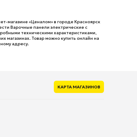
нет-магазине «Ценалом» в городе Красноярск
ести Варочные панели электрические с
подробными техническими характеристиками,
их магазинах. Товар можно купить онлайн на
нному адресу.
КАРТА МАГАЗИНОВ