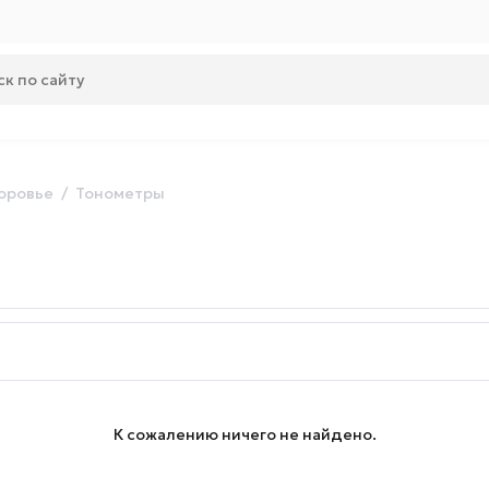
оровье
Тонометры
К сожалению ничего не найдено.