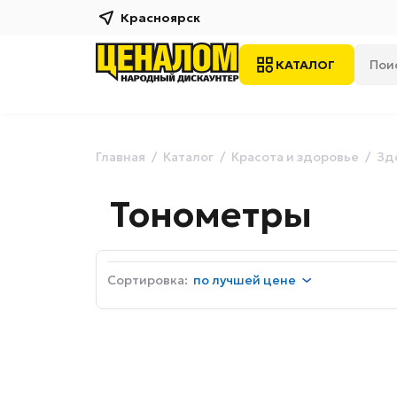
Красноярск
КАТАЛОГ
Главная
Каталог
Красота и здоровье
Зд
Тонометры
Сортировка:
по
лучшей цене