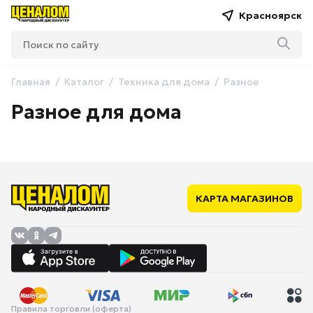
Красноярск
Главная
Каталог
Техника для дома
Разное
Разное для дома
КАРТА МАГАЗИНОВ
Правила торговли (оферта)