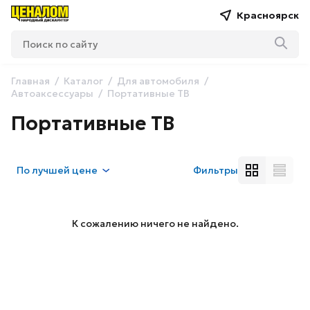
Красноярск
Главная
Каталог
Для автомобиля
Автоаксессуары
Портативные ТВ
Портативные ТВ
По
лучшей цене
Фильтры
К сожалению ничего не найдено.