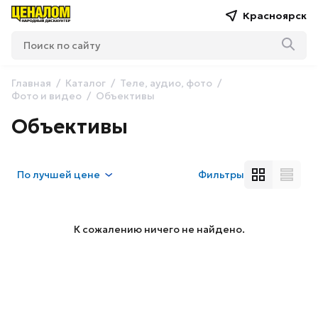
Красноярск
Главная
Каталог
Теле, аудио, фото
Фото и видео
Объективы
Объективы
По
лучшей цене
Фильтры
К сожалению ничего не найдено.