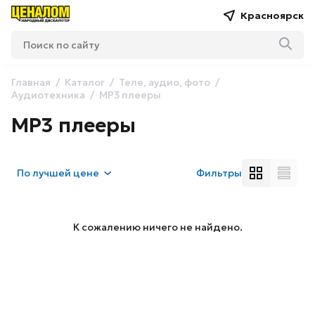
Красноярск
Главная
Каталог
Теле, аудио, фото
Аудиотехника
MP3 плееры
MP3 плееры
По
лучшей цене
Фильтры
К сожалению ничего не найдено.