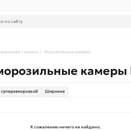
аиваемая техника
Морозильные камеры
морозильные камеры
 суперзаморозкой
Широкие
К сожалению ничего не найдено.