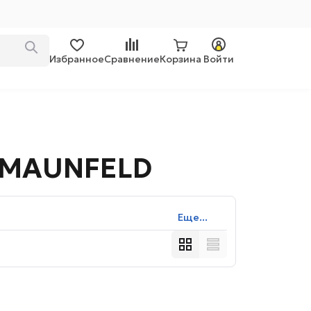
Избранное
Сравнение
Корзина
Войти
 MAUNFELD
Еще...