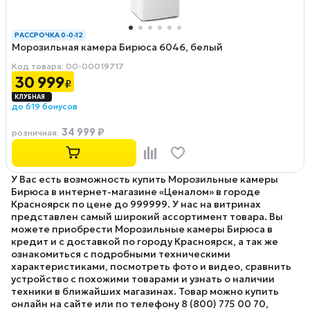
РАССРОЧКА 0-0-12
Морозильная камера Бирюса 6046, белый
Код товара: 00-00019717
30 999
₽
до 619 бонусов
34 999 ₽
розничная
:
У Вас есть возможность купить Морозильные камеры
Бирюса в интернет-магазине «Ценалом» в городе
Красноярск по цене до 999999. У нас на витринах
представлен самый широкий ассортимент товара. Вы
можете приобрести Морозильные камеры Бирюса в
кредит и с доставкой по городу Красноярск, а так же
ознакомиться с подробными техническими
характеристиками, посмотреть фото и видео, сравнить
устройство с похожими товарами и узнать о наличии
техники в ближайших магазинах. Товар можно купить
онлайн на сайте или по телефону 8 (800) 775 00 70,