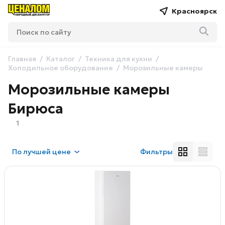
Красноярск
Главная
Каталог
Техника для кухни
Холодильное оборудование
Морозильные камеры
Морозильные камеры
Бирюса
1
По
лучшей цене
Фильтры