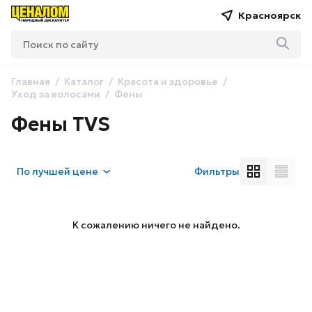
Красноярск
Главная
Каталог
Красота и здоровье
Уход за волосами
Фены
Фены TVS
По
лучшей цене
Фильтры
К сожалению ничего не найдено.