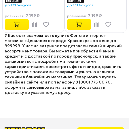
до 131 бонусов
до 131 бонусов
7 199 ₽
7 199 ₽
розничная
:
розничная
:
У Вас есть возможность купить Фены в интернет-
магазине «Ценалом» в городе Красноярск по цене до
999999. У нас на витринах представлен самый широкий
ассортимент товара. Вы можете приобрести Фены в
кредит и с доставкой по городу Красноярск, а так же
ознакомиться с подробными техническими
характеристиками, посмотреть фото и видео, сравнить
устройство с похожими товарами и узнать о наличии
техники в ближайших магазинах. Товар можно купить
онлайн на сайте или по телефону 8 (800) 775 00 70,
оформить самовывоз из магазина, либо заказать
доставку по указанному адресу.