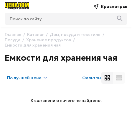
Красноярск
Главная
Каталог
Дом, посуда и текстиль
Посуда
Хранение продуктов
Емкости для хранения чая
Емкости для хранения чая
По
лучшей цене
Фильтры
К сожалению ничего не найдено.