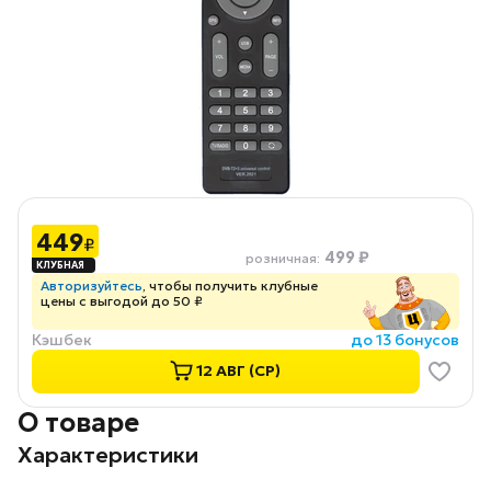
449
₽
499 ₽
розничная
:
Авторизуйтесь
, чтобы получить клубные
цены с выгодой до 50 ₽
Кэшбек
до 13 бонусов
12 АВГ (СР)
О товаре
Характеристики