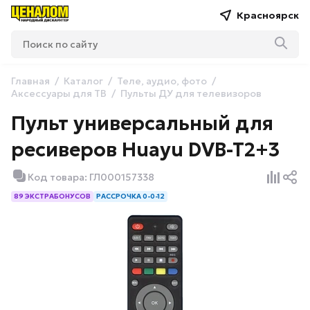
Красноярск
Главная
Каталог
Теле, аудио, фото
Аксессуары для ТВ
Пульты ДУ для телевизоров
Пульт универсальный для
ресиверов Huayu DVB-T2+3
Код товара: ГЛ000157338
89 ЭКСТРАБОНУСОВ
РАССРОЧКА 0-0-12