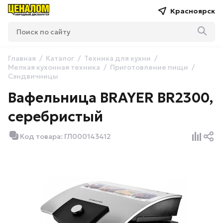
Красноярск
Главная
Каталог
Техника для кухни
Мелкая кухонная техника
Приготовление пищи
Сэндвичницы
Вафельница BRAYER BR2300,
серебристый
Код товара: ГЛ000143412