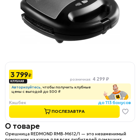
3 799
₽
4 299 ₽
розничная
:
Авторизуйтесь
, чтобы получить клубные
цены с выгодой до 500 ₽
Кэшбек
до 113 бонусов
ПОСЛЕЗАВТРА
О товаре
Орешница REDMOND RMB-M612/1
— это незаменимый
помощник на кухне для всех любителей домашних