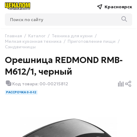
Красноярск
Главная
Каталог
Техника для кухни
Мелкая кухонная техника
Приготовление пищи
Сэндвичницы
Орешница REDMOND RMB-
M612/1, черный
Код товара: 00-00215812
РАССРОЧКА 0-0-12