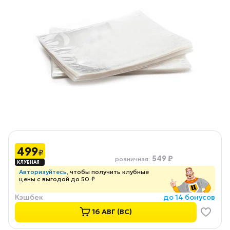
499
₽
549 ₽
розничная
:
Авторизуйтесь
, чтобы получить клубные
цены с выгодой до 50 ₽
Кэшбек
до 14 бонусов
16 АВГ (ВС)