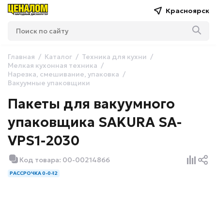
Красноярск
Главная
Каталог
Техника для кухни
Мелкая кухонная техника
Нарезка, смешивание, упаковка
Вакуумные упаковщики
Пакеты для вакуумного
упаковщика SAKURA SA-
VPS1-2030
Код товара: 00-00214866
РАССРОЧКА 0-0-12