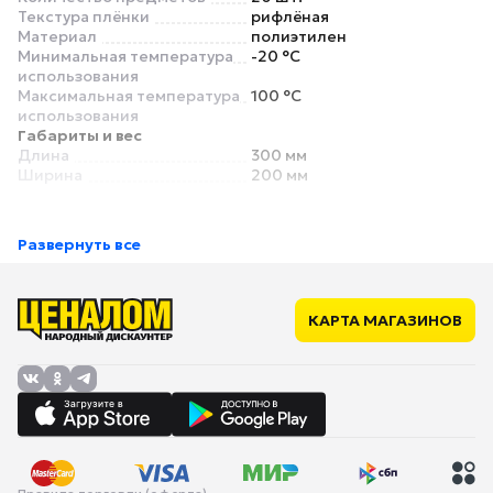
Текстура плёнки
рифлёная
Материал
полиэтилен
Минимальная температура
-20 °C
использования
Максимальная температура
100 °C
использования
Габариты и вес
Длина
300 мм
Ширина
200 мм
Развернуть все
КАРТА МАГАЗИНОВ