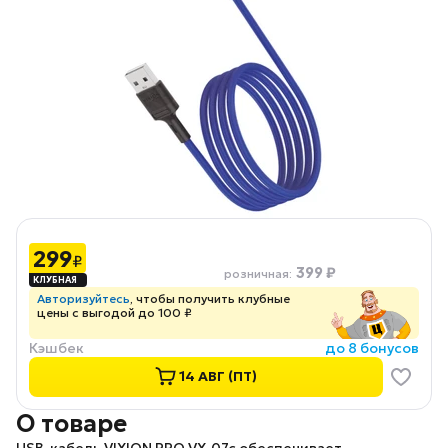
299
₽
399 ₽
розничная
:
Авторизуйтесь
, чтобы получить клубные
цены с выгодой до 100 ₽
Кэшбек
до 8 бонусов
14 АВГ (ПТ)
О товаре