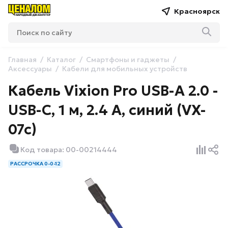
Красноярск
Главная
Каталог
Смартфоны и гаджеты
Аксессуары
Кабели для мобильных устройств
Кабель Vixion Pro USB-A 2.0 -
USB-C, 1 м, 2.4 А, синий (VX-
07c)
Код товара: 00-00214444
РАССРОЧКА 0-0-12