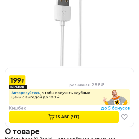
199
₽
299 ₽
розничная
:
Авторизуйтесь
, чтобы получить клубные
цены с выгодой до 100 ₽
Кэшбек
до 5 бонусов
13 АВГ (ЧТ)
О товаре