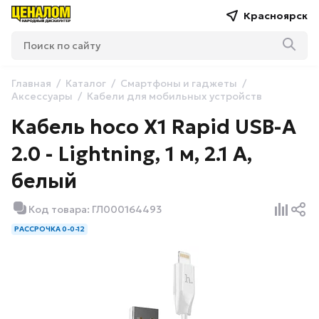
Красноярск
Главная
Каталог
Смартфоны и гаджеты
Аксессуары
Кабели для мобильных устройств
Кабель hoco X1 Rapid USB-A
2.0 - Lightning, 1 м, 2.1 А,
белый
Код товара: ГЛ000164493
РАССРОЧКА 0-0-12