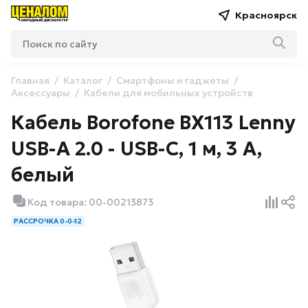
Красноярск
Главная
Каталог
Смартфоны и гаджеты
Аксессуары
Кабели для мобильных устройств
Кабель Borofone BX113 Lenny
USB-A 2.0 - USB-C, 1 м, 3 A,
белый
Код товара: 00-00213873
РАССРОЧКА 0-0-12