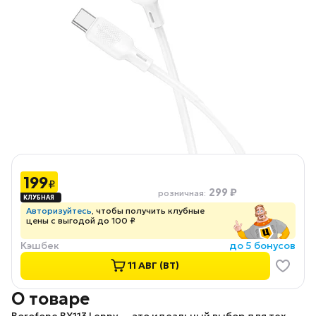
199
₽
299 ₽
розничная
:
Авторизуйтесь
, чтобы получить клубные
цены с выгодой до 100 ₽
Кэшбек
до 5 бонусов
11 АВГ (ВТ)
О товаре