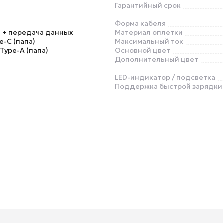
Гарантийный срок
Форма кабеля
 + передача данных
Материал оплетки
e-C (папа)
Максимальный ток
 Type-A (папа)
Основной цвет
Дополнительный цвет
LED-индикатор / подсветка
Поддержка быстрой зарядки