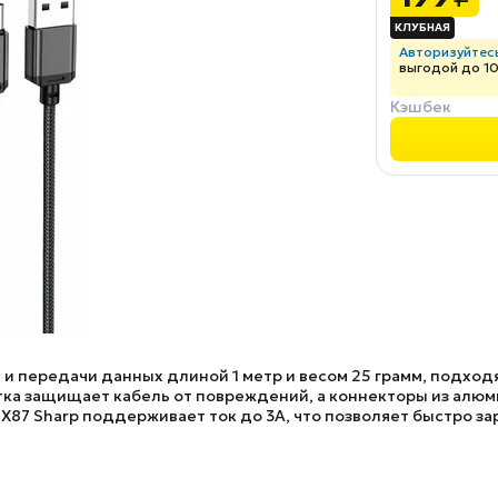
Авторизуйтес
выгодой до 1
Кэшбек
 и передачи данных длиной 1 метр и весом 25 грамм, подходя
тка защищает кабель от повреждений, а коннекторы из алю
BX87 Sharp
поддерживает ток до 3А, что позволяет быстро за