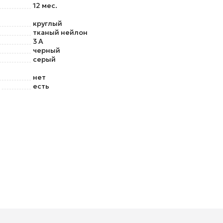
12 мес.
круглый
тканый нейлон
3 А
черный
серый
нет
есть