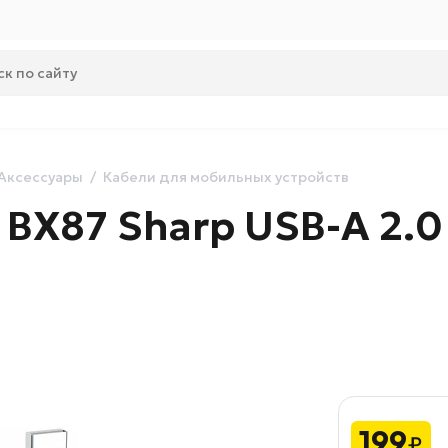
Аксессуары
Кабели для мобильных устройств
BX87 Sharp USB-A 2.0 -
199
₽