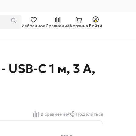
Избранное
Сравнение
Корзина
Войти
 USB-C 1 м, 3 А,
В сравнение
Поделиться