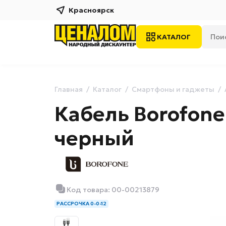
Красноярск
КАТАЛОГ
Главная
Каталог
Смартфоны и гаджеты
Кабель Borofone 
черный
Код товара: 00-00213879
РАССРОЧКА 0-0-12