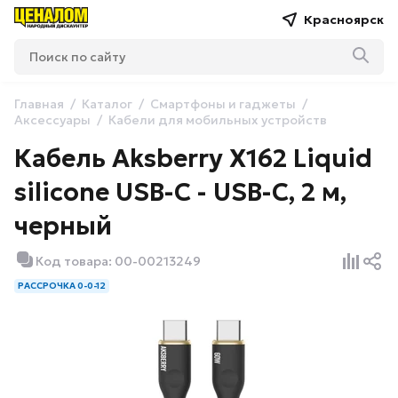
Красноярск
Главная
Каталог
Смартфоны и гаджеты
Аксессуары
Кабели для мобильных устройств
Кабель Aksberry X162 Liquid
silicone USB-C - USB-C, 2 м,
черный
Код товара: 00-00213249
РАССРОЧКА 0-0-12