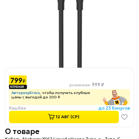
799
₽
999 ₽
розничная
:
Авторизуйтесь
, чтобы получить клубные
цены с выгодой до 200 ₽
Кэшбек
до 23 бонусов
12 АВГ (СР)
О товаре