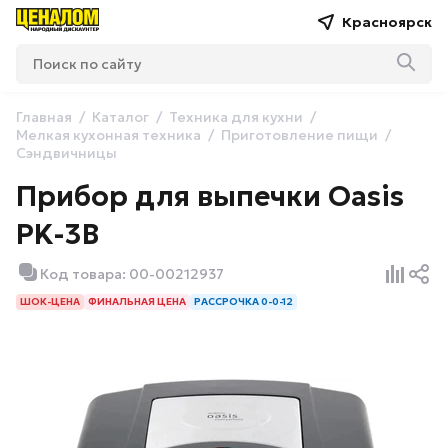
Красноярск
Главная
Каталог
Техника для кухни
Мелкая кухонная техника
Приготовление пищи
Сэндвичницы
Прибор для выпечки Oasis
PK-3B
Код товара: 00-00212937
ШОК-ЦЕНА
ФИНАЛЬНАЯ ЦЕНА
РАССРОЧКА 0-0-12