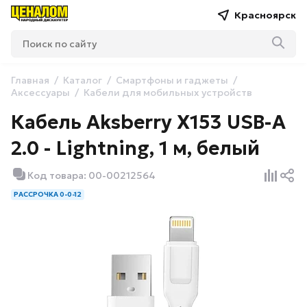
Красноярск
Главная
Каталог
Смартфоны и гаджеты
Аксессуары
Кабели для мобильных устройств
Кабель Aksberry X153 USB-A
2.0 - Lightning, 1 м, белый
Код товара: 00-00212564
РАССРОЧКА 0-0-12