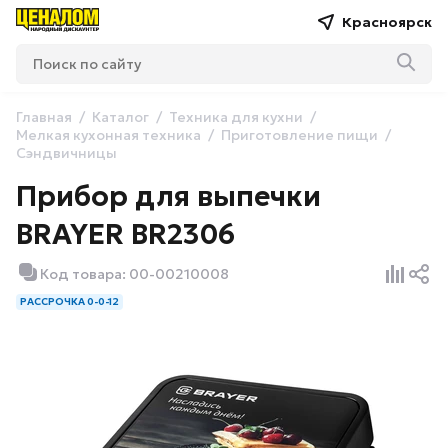
Красноярск
Главная
Каталог
Техника для кухни
Мелкая кухонная техника
Приготовление пищи
Сэндвичницы
Прибор для выпечки
BRAYER BR2306
Код товара: 00-00210008
РАССРОЧКА 0-0-12