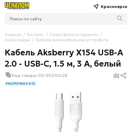
Красноярск
Главная
Каталог
Смартфоны и гаджеты
Аксессуары
Кабели для мобильных устройств
Кабель Aksberry X154 USB-A
2.0 - USB-C, 1.5 м, 3 А, белый
Код товара: 00-00210428
РАССРОЧКА 0-0-12