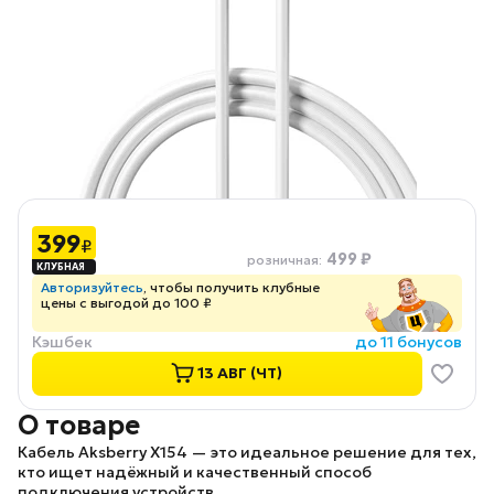
399
₽
499 ₽
розничная
:
Авторизуйтесь
, чтобы получить клубные
цены с выгодой до 100 ₽
Кэшбек
до 11 бонусов
13 АВГ (ЧТ)
О товаре
Кабель Aksberry X154
— это идеальное решение для тех,
кто ищет надёжный и качественный способ
подключения устройств.