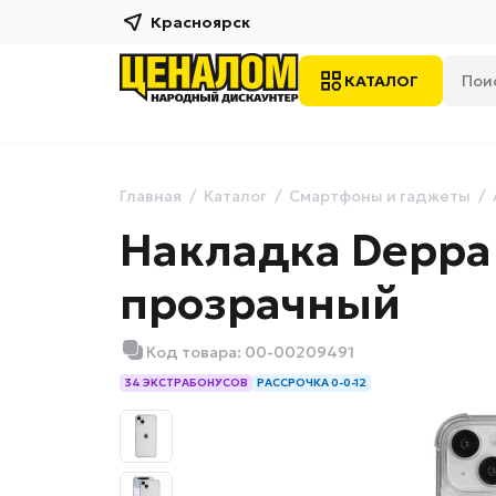
Красноярск
КАТАЛОГ
Главная
Каталог
Смартфоны и гаджеты
Накладка Deppa G
прозрачный
Код товара: 00-00209491
34 ЭКСТРАБОНУСОВ
РАССРОЧКА 0-0-12