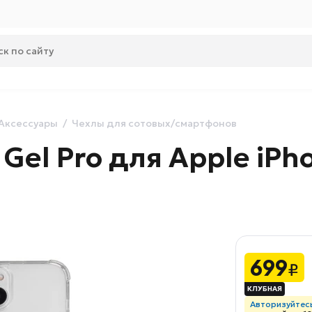
Аксессуары
Чехлы для сотовых/смартфонов
el Pro для Apple iPho
699
₽
Авторизуйтес