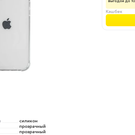
выгодой до 1
Кэшбек
л
силикон
прозрачный
прозрачный