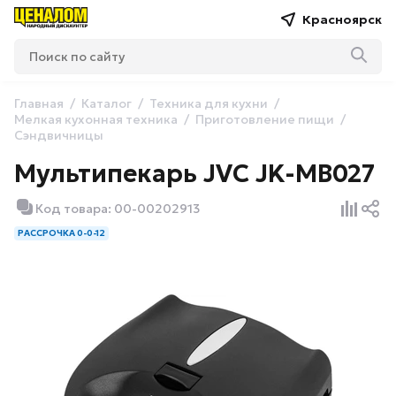
Красноярск
Главная
Каталог
Техника для кухни
Мелкая кухонная техника
Приготовление пищи
Сэндвичницы
Мультипекарь JVC JK-MB027
Код товара: 00-00202913
РАССРОЧКА 0-0-12