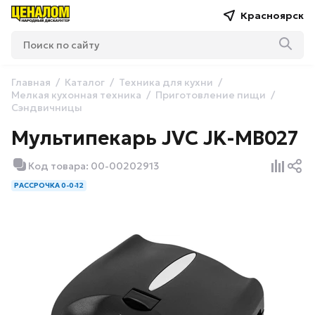
Красноярск
Главная
Каталог
Техника для кухни
Мелкая кухонная техника
Приготовление пищи
Сэндвичницы
Мультипекарь JVC JK-MB027
Код товара: 00-00202913
РАССРОЧКА 0-0-12