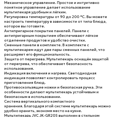
Механическое управление.
Простое и интуитивно
понятное управление делает использование
мультипекаря удобным и лёгким.
Регулировка температуры от 90 до 200 °C.
Вы можете
настроить температуру в зависимости от типа блюда,
которое вы готовите.
Антипригарное покрытие панелей.
Панели с
антипригарным покрытием обеспечивают лёгкое
отделение продуктов и удобство очистки.
Сменные панели в комплекте.
В комплекте с
мультипекарем идут две пары сменных панелей, что
расширяет его функциональность.
Защита от перегрева.
Мультипекарь оснащён защитой
от перегрева, что обеспечивает безопасность
использования.
Индикация включения и нагрева.
Светодиодная
индикация позволяет контролировать процесс
приготовления блюд.
Противоскользящие ножки и безопасная ручка.
Эти
особенности делают мультипекарь устойчивым и
безопасным в использовании.
Система вертикального компактного
хранения.
Благодаря этой системе мультипекарь можно
удобно хранить, экономя место на кухне.
Мультипекарь JVC JK-GR205 выполнен в стильном