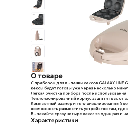
О товаре
С прибором для выпечки кексов
GALAXY LINE 
кексы будут готовы уже через несколько мину
Лёгкая очистка прибора после использования
Теплоизолированный корпус защитит вас от ож
Компактный размер и теплоизолированный кор
возможность разместить устройство там, где 
Выпекайте сразу четыре кекса за один раз и
Характеристики