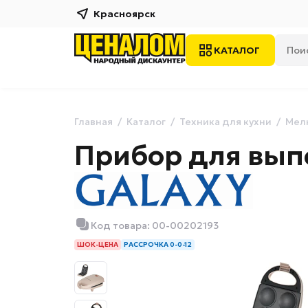
Красноярск
КАТАЛОГ
Главная
Каталог
Техника для кухни
Мелк
Прибор для вып
Код товара: 00-00202193
ШОК-ЦЕНА
РАССРОЧКА 0-0-12