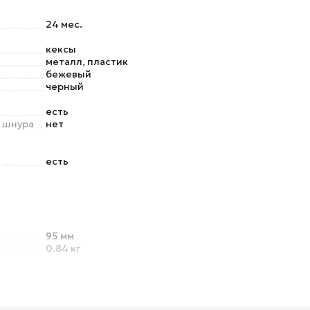
24 мес.
кексы
металл, пластик
бежевый
черный
есть
о шнура
нет
есть
95 мм
0.84 кг