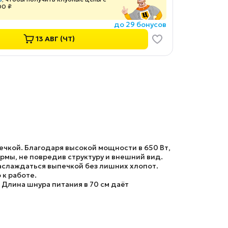
00 ₽
до 29 бонусов
13 АВГ (ЧТ)
ечкой. Благодаря высокой мощности в 650 Вт,
ормы, не повредив структуру и внешний вид.
наслаждаться выпечкой без лишних хлопот.
 к работе.
Длина шнура питания в 70 см даёт