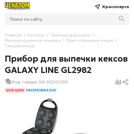
Красноярск
Главная
Каталог
Техника для кухни
Мелкая кухонная техника
Приготовление пищи
Сэндвичницы
Прибор для выпечки кексов
GALAXY LINE GL2982
Код товара: 00-00202193
ШОК-ЦЕНА
РАССРОЧКА 0-0-12