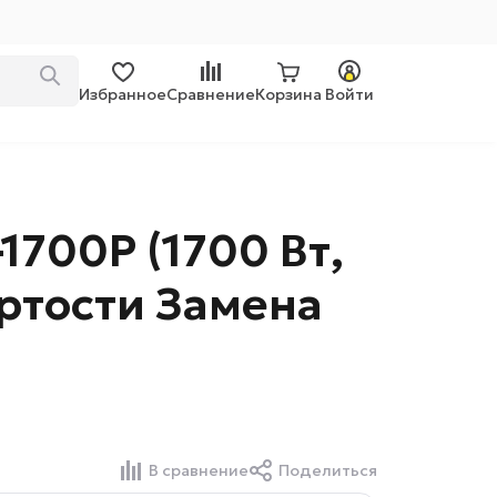
Избранное
Сравнение
Корзина
Войти
1700Р (1700 Вт,
ёртости Замена
В сравнение
Поделиться