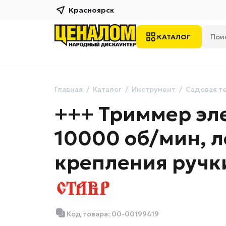
Красноярск
КАТАЛОГ
Главная
Каталог
Инструмент
Садовая т
+++ Триммер эле
10000 об/мин, ле
крепления ручки
Код товара: 00-00199419