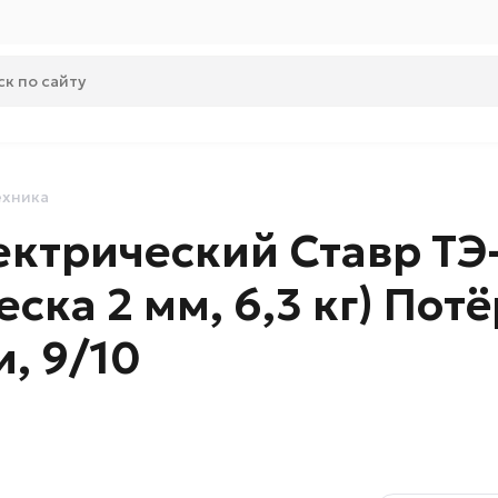
ехника
ктрический Ставр ТЭ-
ска 2 мм, 6,3 кг) Пот
, 9/10