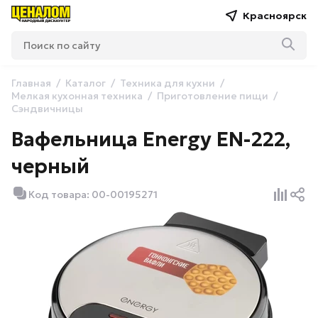
Красноярск
Главная
Каталог
Техника для кухни
Мелкая кухонная техника
Приготовление пищи
Сэндвичницы
Вафельница Energy EN-222,
черный
Код товара: 00-00195271