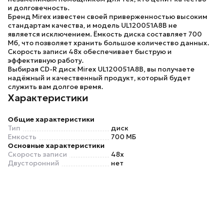
и долговечность.
Бренд Mirex
известен своей приверженностью высоким
стандартам качества, и
модель UL120051A8B
не
является исключением. Ёмкость диска составляет 700
Мб, что позволяет хранить большое количество данных.
Скорость записи 48x обеспечивает быструю и
эффективную работу.
Выбирая
CD-R диск Mirex UL120051A8B
, вы получаете
надёжный и качественный продукт, который будет
служить вам долгое время.
Характеристики
Общие характеристики
Тип
диск
Емкость
700 МБ
Основные характеристики
Скорость записи
48x
Двусторонний
нет