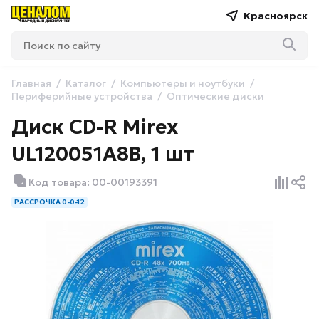
Красноярск
Главная
Каталог
Компьютеры и ноутбуки
Периферийные устройства
Оптические диски
Диск CD-R Mirex
UL120051A8B, 1 шт
Код товара: 00-00193391
РАССРОЧКА 0-0-12