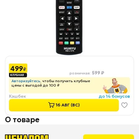
499
₽
599 ₽
розничная
:
Авторизуйтесь
, чтобы получить клубные
цены с выгодой до 100 ₽
Кэшбек
до 14 бонусов
16 АВГ (ВС)
О товаре