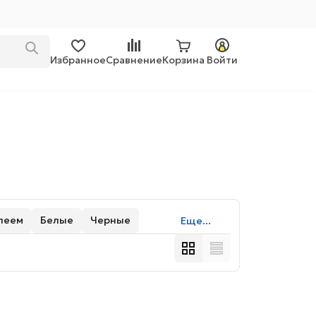
Избранное
Сравнение
Корзина
Войти
леем
Белые
Черные
Еще...