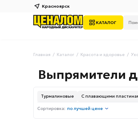
Красноярск
КАТАЛОГ
Главная
Каталог
Красота и здоровье
Ух
Выпрямители д
Турмалиновые
С плавающими пластина
Сортировка:
по
лучшей цене