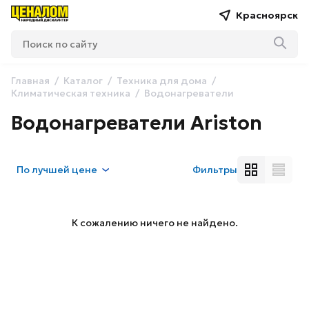
Красноярск
Главная
Каталог
Техника для дома
Климатическая техника
Водонагреватели
Водонагреватели Ariston
По
лучшей цене
Фильтры
К сожалению ничего не найдено.