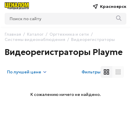
Красноярск
Главная
Каталог
Оргтехника и сети
Системы видеонаблюдения
Видеорегистраторы
Видеорегистраторы Playme
По
лучшей цене
Фильтры
К сожалению ничего не найдено.