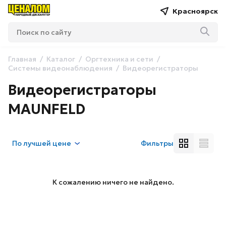
Красноярск
Главная
Каталог
Оргтехника и сети
Системы видеонаблюдения
Видеорегистраторы
Видеорегистраторы
MAUNFELD
По
лучшей цене
Фильтры
К сожалению ничего не найдено.