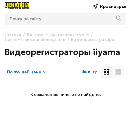
Красноярск
Главная
Каталог
Оргтехника и сети
Системы видеонаблюдения
Видеорегистраторы
Видеорегистраторы iiyama
По
лучшей цене
Фильтры
К сожалению ничего не найдено.