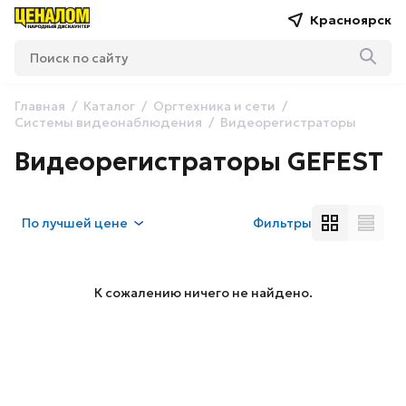
Красноярск
Главная
Каталог
Оргтехника и сети
Системы видеонаблюдения
Видеорегистраторы
Видеорегистраторы GEFEST
По
лучшей цене
Фильтры
К сожалению ничего не найдено.